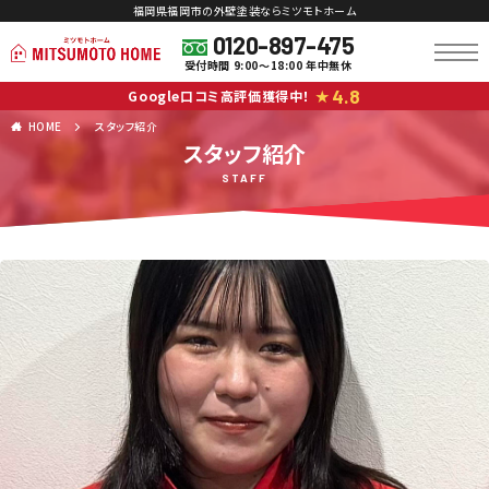
福岡県福岡市の外壁塗装ならミツモトホーム
0120-897-475
受付時間 9:00～18:00 年中無休
4.8
Google口コミ高評価獲得中！
★
HOME
スタッフ紹介
スタッフ紹介
STAFF