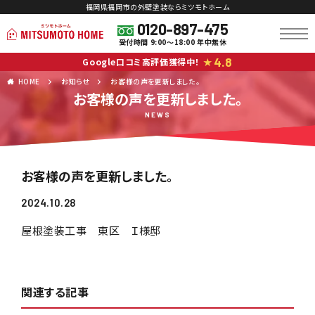
福岡県福岡市の外壁塗装ならミツモトホーム
0120-897-475
受付時間 9:00～18:00 年中無休
4.8
Google口コミ高評価獲得中！
★
HOME
お知らせ
お客様の声を更新しました。
お客様の声を更新しました。
NEWS
お客様の声を更新しました。
2024.10.28
屋根塗装工事 東区 Ｉ様邸
関連する記事