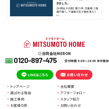
きました。
【お問合せ内容】 築25年、瓦屋根、2階
建戸建て。 下屋根の瓦が数枚落ちて
い...
合同会社MERON
0120-897-475
受付時間 9:00～18:00 年中無
LINEはこちら
お問い合わせ
トップページ
会社概要
選ばれる理由
アフターフォロー
施工事例
スタッフ紹介
お客様の声
お問い合わせ