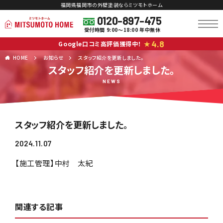
福岡県福岡市の外壁塗装ならミツモトホーム
0120-897-475
受付時間 9:00～18:00 年中無休
4.8
Google口コミ高評価獲得中！
★
HOME
お知らせ
スタッフ紹介を更新しました。
スタッフ紹介を更新しました。
NEWS
スタッフ紹介を更新しました。
2024.11.07
【施工管理】中村 太紀
関連する記事