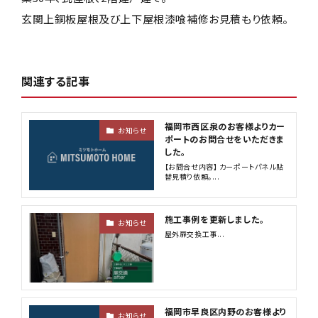
玄関上銅板屋根及び上下屋根漆喰補修お見積もり依頼。
関連する記事
福岡市西区泉のお客様よりカー
お知らせ
ポートのお問合せをいただきま
した。
【お問合せ内容】 カーポートパネル貼
替見積り依頼。...
施工事例を更新しました。
お知らせ
屋外扉交換工事...
福岡市早良区内野のお客様より
お知らせ