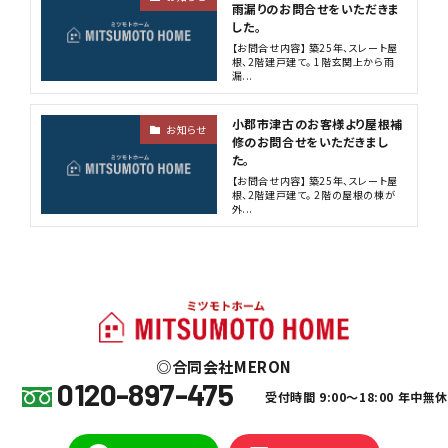
雨漏りのお問合せをいただきま
した。
【お問合せ内容】 築25年、スレート屋
根、2階建戸建て。 1階玄関上から雨
漏...
小郡市津古のお客様より屋根補
お知らせ
修のお問合せをいただきまし
た。
【お問合せ内容】 築25年、スレート屋
根、2階建戸建て。 2階の屋根の棟が
外...
合同会社MERON
0120-897-475
受付時間 9:00～18:00 年中無