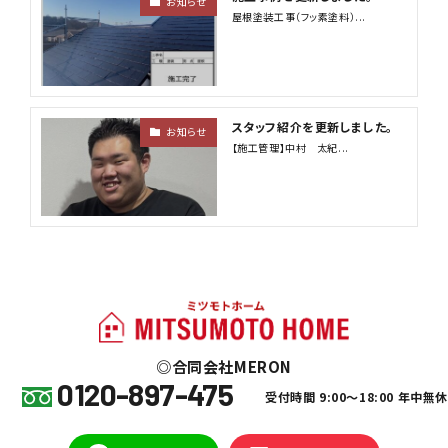
お知らせ
屋根塗装工事（フッ素塗料）...
スタッフ紹介を更新しました。
お知らせ
【施工管理】中村 太紀...
合同会社MERON
0120-897-475
受付時間 9:00～18:00 年中無