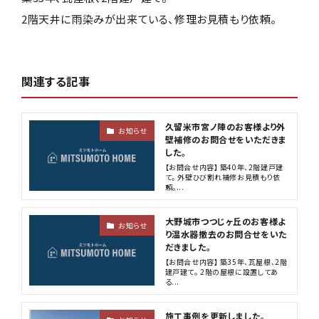
2階天井に雨染みが出来ている、修理お見積もり依頼。
関連する記事
久留米市宮ノ陣のお客様より外
お知らせ
壁補修のお問合せをいただきま
した。
【お問合せ内容】 築40年、2階建戸建
て。 外壁ひび割れ補修お見積もり依
頼。...
大野城市つつじヶ丘のお客様よ
お知らせ
り温水器撤去のお問合せをいた
だきました。
【お問合せ内容】 築35年、瓦屋根、2階
建戸建て。 2階の屋根に設置してあ
る...
施工事例を更新しました。