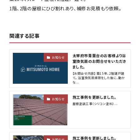
1階、2階の屋根にひび割れあり、補修お見積もり依頼。
関連する記事
太宰府市青葉台のお客様より浴
お知らせ
室換気扇のお問合せをいただき
ました。
【お問合せ内容】 築15年、2階建戸建
て。 浴室換気扇掃除をした後に、動か
な...
施工事例を更新しました。
お知らせ
屋根塗装工事（シリコン塗料）...
施工事例を更新しました。
お知らせ