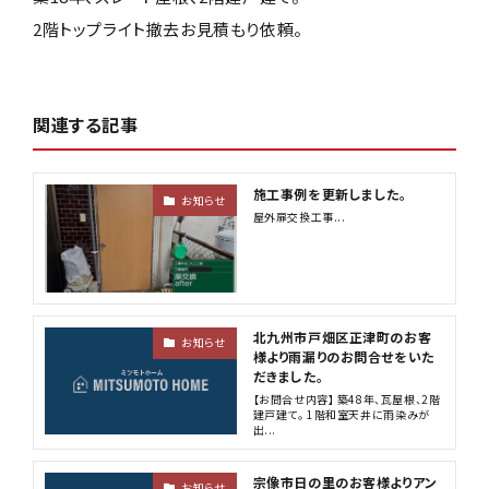
2階トップライト撤去お見積もり依頼。
関連する記事
施工事例を更新しました。
お知らせ
屋外扉交換工事...
北九州市戸畑区正津町のお客
お知らせ
様より雨漏りのお問合せをいた
だきました。
【お問合せ内容】 築48年、瓦屋根、2階
建戸建て。 1階和室天井に雨染みが
出...
宗像市日の里のお客様よりアン
お知らせ