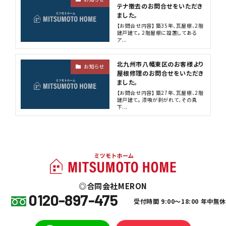
テナ撤去のお問合せをいただき
ました。
【お問合せ内容】 築35年、瓦屋根、2階
建戸建て。 2階屋根に設置してある
ア...
北九州市八幡東区のお客様より
お知らせ
屋根修理のお問合せをいただき
ました。
【お問合せ内容】 築27年、瓦屋根、2階
建戸建て。 漆喰が剥がれて、その真
下...
合同会社MERON
0120-897-475
受付時間 9:00～18:00 年中無