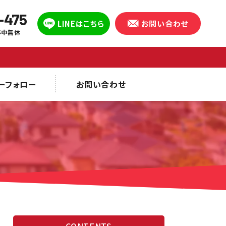
-475
LINEはこちら
お問い合わせ
 年中無休
ーフォロー
お問い合わせ