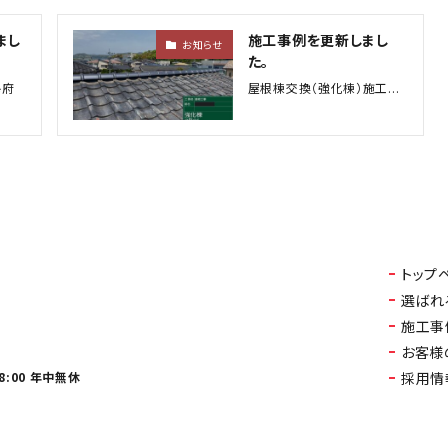
まし
施工事例を更新しまし
お知らせ
た。
宰府
屋根棟交換（強化棟）施工...
トップ
選ばれ
施工事
お客様
8:00 年中無休
採用情