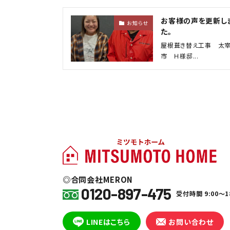
お客様の声を更新し
お知らせ
た。
屋根葺き替え工事 太
市 Ｈ様邸...
合同会社MERON
0120-897-475
受付時間 9:00～1
LINEはこちら
お問い合わせ