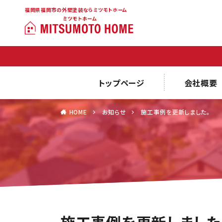
福岡県福岡市の外壁塗装ならミツモトホーム
トップページ
会社概要
HOME
お知らせ
施工事例を更新しました。