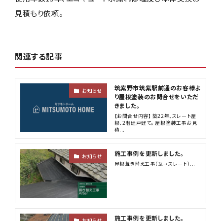
見積もり依頼。
関連する記事
筑紫野市筑紫駅前通のお客様よ
お知らせ
り屋根塗装のお問合せをいただ
きました。
【お問合せ内容】 築22年、スレート屋
根、2階建戸建て。 屋根塗装工事お見
積...
施工事例を更新しました。
お知らせ
屋根葺き替え工事（瓦→スレート）...
施工事例を更新しました。
お知らせ