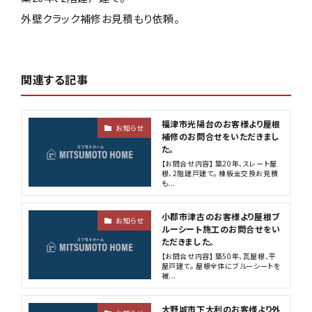
外壁クラック補修お見積もり依頼。
関連する記事
福津市光陽台のお客様より屋根
お知らせ
補修のお問合せをいただきまし
た。
【お問合せ内容】 築20年、スレート屋
根、2階建戸建て。 棟板金交換お見積
も...
小郡市津古のお客様より屋根ブ
お知らせ
ルーシート施工のお問合せをい
ただきました。
【お問合せ内容】 築50年、瓦屋根、平
屋戸建て。 屋根全体にブルーシートを
被...
大野城市下大利のお客様より外