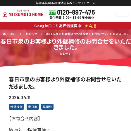
福岡県福岡市の外壁塗装ならミツモトホーム
0120-897-475
受付時間 9:00～18:00 年中無休
4.8
Google口コミ高評価獲得中！
★
HOME
お知らせ
春日市泉のお客様より外壁補修のお問合せをいただきました。
春日市泉のお客様より外壁補修のお問合せをいただ
きました。
NEWS
春日市泉のお客様より外壁補修のお問合せをいた
だきました。
2025.04.11
外壁補修
春日市
福岡県
【お問合せ内容】
築20年、2階建戸建て。