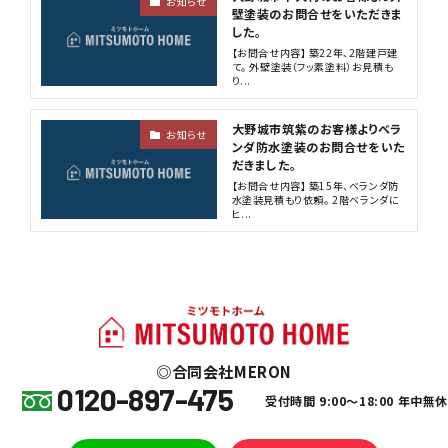
お知らせ
壁塗装のお問合せをいただきま
した。
【お問合せ内容】 築22年、2階建戸建
て。 外壁塗装（フッ素塗料）お見積も
り...
大野城市筑紫のお客様よりベラ
お知らせ
ンダ防水塗装のお問合せをいた
だきました。
【お問合せ内容】 築15年、ベランダ防
水塗装見積もり依頼。 2階ベランダに
ヒ...
合同会社MERON
0120-897-475
受付時間 9:00～18:00 年中無