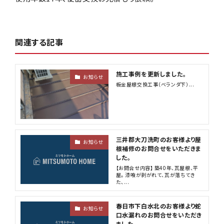
関連する記事
施工事例を更新しました。
お知らせ
板金屋根交換工事（ベランダ下）...
三井郡大刀洗町のお客様より屋
お知らせ
根補修のお問合せをいただきま
した。
【お問合せ内容】 築40年、瓦屋根、平
屋。 漆喰が剥がれて、瓦が落ちてき
た、...
春日市下白水北のお客様より蛇
お知らせ
口水漏れのお問合せをいただき
ました。