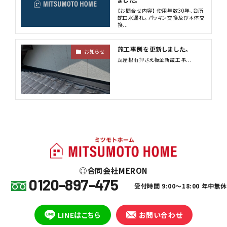
【お問合せ内容】 使用年数30年、台所
蛇口水漏れ。 パッキン交換及び本体交
換...
施工事例を更新しました。
お知らせ
瓦屋根雨押さえ板金新設工事...
合同会社MERON
0120-897-475
受付時間 9:00～18:00 年中無
LINEはこちら
お問い合わせ