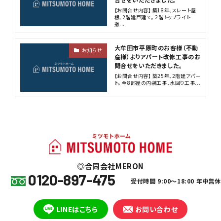
【お問合せ内容】 築18年、スレート屋
根、2階建戸建て。 2階トップライト
撤...
大牟田市平原町のお客様（不動
お知らせ
産様）よりアパート改修工事のお
問合せをいただきました。
【お問合せ内容】 築25年、2階建アパー
ト。 全8部屋の内装工事、水回り工事...
合同会社MERON
0120-897-475
受付時間 9:00～18:00 年中無
LINEはこちら
お問い合わせ