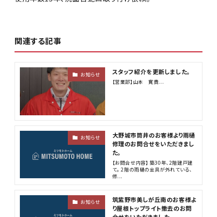
関連する記事
スタッフ紹介を更新しました。
お知らせ
【営業部】山本 寛貴...
大野城市筒井のお客様より雨樋
お知らせ
修理のお問合せをいただきまし
た。
【お問合せ内容】 築30年、2階建戸建
て。 2階の雨樋の金具が外れている、
修...
筑紫野市美しが丘南のお客様よ
お知らせ
り屋根トップライト撤去のお問
合せをいただきました。