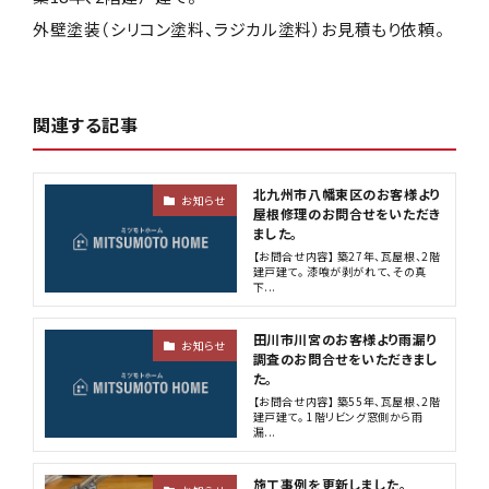
外壁塗装（シリコン塗料、ラジカル塗料）お見積もり依頼。
関連する記事
北九州市八幡東区のお客様より
お知らせ
屋根修理のお問合せをいただき
ました。
【お問合せ内容】 築27年、瓦屋根、2階
建戸建て。 漆喰が剥がれて、その真
下...
田川市川宮のお客様より雨漏り
お知らせ
調査のお問合せをいただきまし
た。
【お問合せ内容】 築55年、瓦屋根、2階
建戸建て。 1階リビング窓側から雨
漏...
施工事例を更新しました。