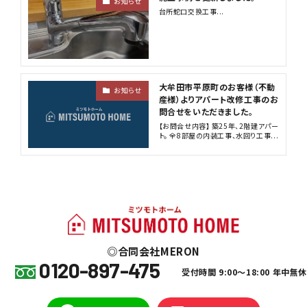
お知らせ
台所蛇口交換工事...
大牟田市平原町のお客様（不動
お知らせ
産様）よりアパート改修工事のお
問合せをいただきました。
【お問合せ内容】 築25年、2階建アパー
ト。 全8部屋の内装工事、水回り工事...
合同会社MERON
0120-897-475
受付時間 9:00～18:00 年中無