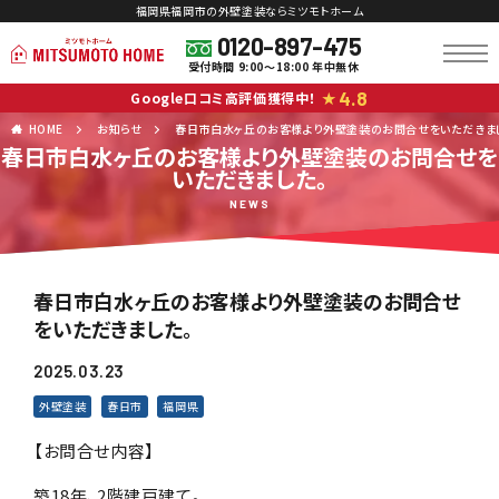
福岡県福岡市の外壁塗装ならミツモトホーム
0120-897-475
受付時間 9:00～18:00 年中無休
4.8
Google口コミ高評価獲得中！
★
HOME
お知らせ
春日市白水ヶ丘のお客様より外壁塗装のお問合せをいただきま
春日市白水ヶ丘のお客様より外壁塗装のお問合せを
いただきました。
NEWS
春日市白水ヶ丘のお客様より外壁塗装のお問合せ
をいただきました。
2025.03.23
外壁塗装
春日市
福岡県
【お問合せ内容】
築18年、2階建戸建て。